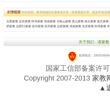
友情链接
特别说明：要求链接站百度收录正常，快照更新正常，提交申请后
合肥家教
安庆家教
蚌埠家教
淮南家教
马鞍山家教
黄山家教
南京家教
南京家教
肥家教
合肥51家教
徐州家教
苏州家教
合肥家教
淮南家教
安庆家教
蚌埠家教
阜
关于我们
-
请家教
联系电话：1805536564
国家工信部备案许可
Copyright 2007-2013
家教
▲