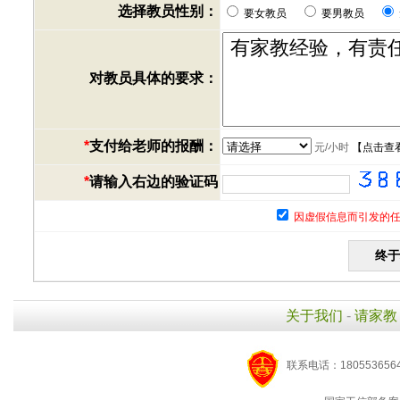
选择教员性别：
要女教员
要男教员
对教员具体的要求：
*
支付给老师的报酬：
元/小时
【
点击查
*
请输入右边的验证码
因虚假信息而引发的任
关于我们
-
请家教
联系电话：1805536564