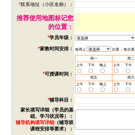
*
联系地址（小区名称）：
推荐使用地图标记您
的位置：
*
学员年级：
*
家教时间安排：
每周上
次课 ；每次
周一
周二
上午
下午
晚上
上午
下午
*
可授课时间：
周五
周六
上午
下午
晚上
上午
下午
*
辅导科目：
家长填写详细（学员的基
础、学习状况等）：
辅导机构填写详细
（辅导班
课程安排等要求）：