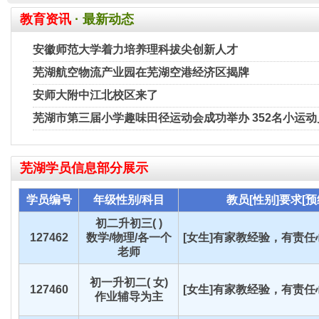
教育资讯
· 最新动态
安徽师范大学着力培养理科拔尖创新人才
芜湖航空物流产业园在芜湖空港经济区揭牌
安师大附中江北校区来了
芜湖市第三届小学趣味田径运动会成功举办 352名小运
芜湖
学员信息部分展示
学员编号
年级性别/科目
教员[性别]要求[预
初二升初三( )
127462
数学/物理/各一个
[女生]有家教经验，有责任心
老师
初一升初二( 女)
127460
[女生]有家教经验，有责任心
作业辅导为主