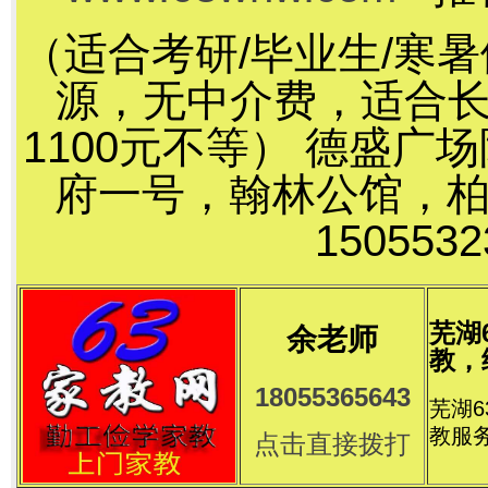
（适合考研/毕业生/寒
源，无中介费，适合长
1100元不等） 德盛
府一号，翰林公馆，
15055
芜湖
余老师
教，
18055365643
芜湖
教服
点击直接拨打