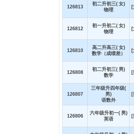
初二升初三( 女)
126813
物理
初一升初二( 女)
126812
物理
高二升高三( 女)
126810
数学（成绩差）
初二升初三( 男)
126808
数学
三年级升四年级(
126807
男)
语数外
六年级升初一( 男)
126806
英语