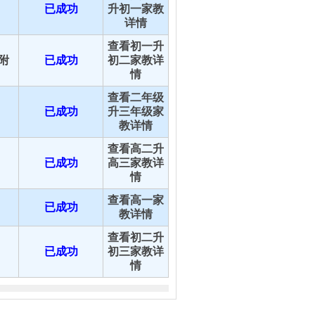
已成功
升初一家教
详情
查看初一升
附
已成功
初二家教详
情
查看二年级
已成功
升三年级家
教详情
查看高二升
已成功
高三家教详
情
查看高一家
已成功
教详情
查看初二升
已成功
初三家教详
情