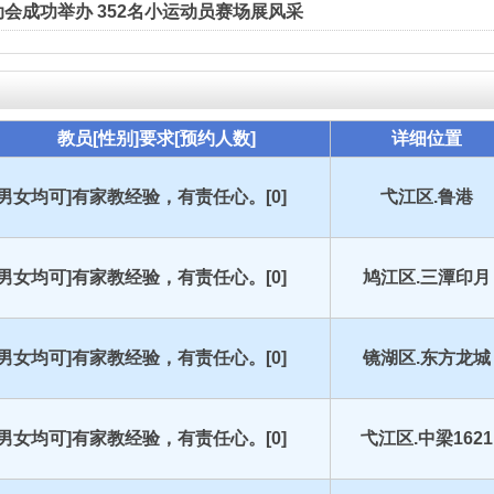
会成功举办 352名小运动员赛场展风采
教员[性别]要求[预约人数]
详细位置
[男女均可]有家教经验，有责任心。[0]
弋江区.鲁港
[男女均可]有家教经验，有责任心。[0]
鸠江区.三潭印月
[男女均可]有家教经验，有责任心。[0]
镜湖区.东方龙城
[男女均可]有家教经验，有责任心。[0]
弋江区.中梁1621