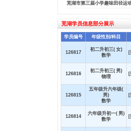
芜湖市第三届小学趣味田径运动
芜湖
学员信息部分展示
学员编号
年级性别/科目
初二升初三( 女)
126817
数学
初二升初三( 男)
126816
物理
五年级升六年级(
126815
男)
数学
六年级升初一( 男)
126814
数学