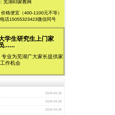
芜湖63家教网
便宜（400-1100元不等）
5055323423微信同号
荐大学生研究生上门家
....
立，专业为芜湖广大家长提供家
工作机会
2026-04-28
2026-04-28
2026-04-28