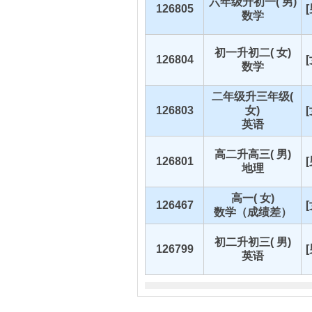
六年级升初一( 男)
126805
数学
初一升初二( 女)
126804
数学
二年级升三年级(
126803
女)
英语
高二升高三( 男)
126801
地理
高一( 女)
126467
数学（成绩差）
初二升初三( 男)
126799
英语