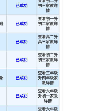
查看初二升
已成功
初三家教详
情
查看初一升
附
已成功
初二家教详
情
查看高二升
已成功
高三家教详
情
查看初二升
已成功
初三家教详
情
查看三年级
象
已成功
升四年级家
教详情
查看六年级
已成功
升初一家教
详情
查看六年级