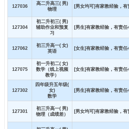
高二升高三( 男)
127036
[男女均可]有家教经验，有责
物理
初二升初三( 男)
127304
辅助作业和预复
[男生]有家教经验，有责任心
习
初三升高一( 女)
127062
[女生]有家教经验，有责任心
英语
初一升初二( 女)
127075
数学（线上视频
[女生]有家教经验，有责任心
教学）
四年级升五年级(
127302
女)
[男生]有家教经验，有责任心
数学
初三升高一( 男)
127301
[男女均可]有家教经验，有责
物理（成绩差）