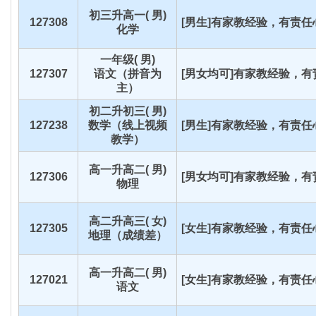
初三升高一( 男)
127308
[男生]有家教经验，有责任心
化学
一年级( 男)
127307
语文（拼音为
[男女均可]有家教经验，有责
主）
初二升初三( 男)
127238
数学（线上视频
[男生]有家教经验，有责任心
教学）
高一升高二( 男)
127306
[男女均可]有家教经验，有责
物理
高二升高三( 女)
127305
[女生]有家教经验，有责任心
地理（成绩差）
高一升高二( 男)
127021
[女生]有家教经验，有责任心
语文