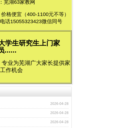
芜湖63家教网
便宜（400-1100元不等）
5055323423微信同号
荐大学生研究生上门家
....
立，专业为芜湖广大家长提供家
工作机会
2026-04-28
2026-04-28
2026-04-28