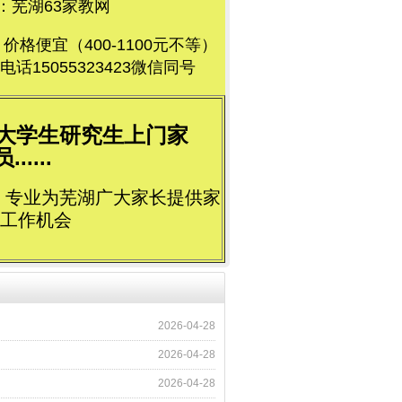
芜湖63家教网
便宜（400-1100元不等）
5055323423微信同号
荐大学生研究生上门家
....
立，专业为芜湖广大家长提供家
工作机会
2026-04-28
2026-04-28
2026-04-28