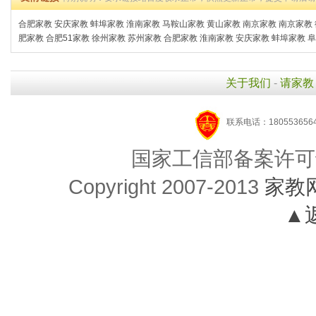
合肥家教
安庆家教
蚌埠家教
淮南家教
马鞍山家教
黄山家教
南京家教
南京家教
肥家教
合肥51家教
徐州家教
苏州家教
合肥家教
淮南家教
安庆家教
蚌埠家教
阜
关于我们
-
请家教
联系电话：1805536564
国家工信部备案许可
Copyright 2007-2013
家教
▲