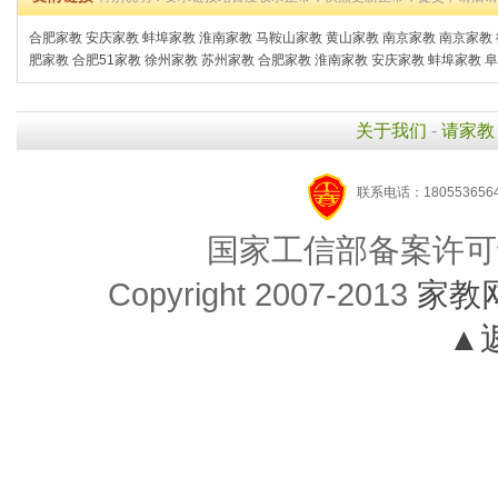
合肥家教
安庆家教
蚌埠家教
淮南家教
马鞍山家教
黄山家教
南京家教
南京家教
肥家教
合肥51家教
徐州家教
苏州家教
合肥家教
淮南家教
安庆家教
蚌埠家教
阜
关于我们
-
请家教
联系电话：1805536564
国家工信部备案许可
Copyright 2007-2013
家教
▲