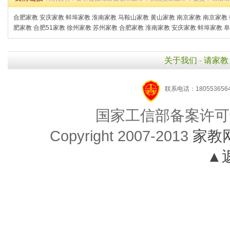
合肥家教
安庆家教
蚌埠家教
淮南家教
马鞍山家教
黄山家教
南京家教
南京家教
肥家教
合肥51家教
徐州家教
苏州家教
合肥家教
淮南家教
安庆家教
蚌埠家教
阜
关于我们
-
请家教
联系电话：1805536564
国家工信部备案许可
Copyright 2007-2013
家教
▲