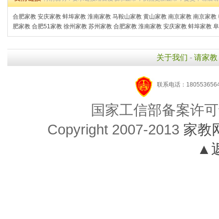
合肥家教
安庆家教
蚌埠家教
淮南家教
马鞍山家教
黄山家教
南京家教
南京家教
肥家教
合肥51家教
徐州家教
苏州家教
合肥家教
淮南家教
安庆家教
蚌埠家教
阜
关于我们
-
请家教
联系电话：1805536564
国家工信部备案许可
Copyright 2007-2013
家教
▲