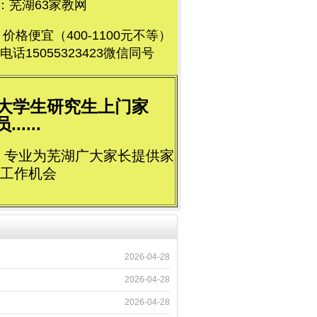
芜湖63家教网
便宜（400-1100元不等）
5055323423微信同号
荐大学生研究生上门家
....
立，专业为芜湖广大家长提供家
工作机会
2026-04-28
2026-04-28
2026-04-28