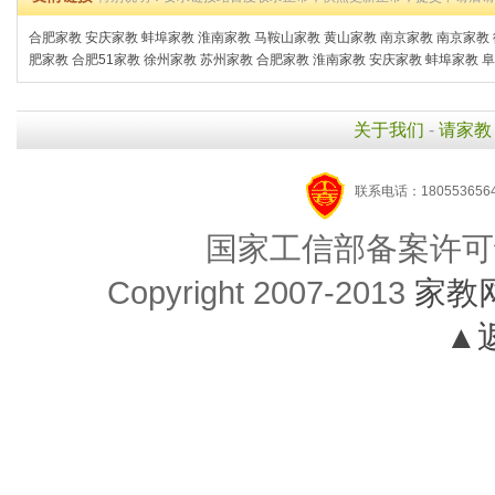
合肥家教
安庆家教
蚌埠家教
淮南家教
马鞍山家教
黄山家教
南京家教
南京家教
肥家教
合肥51家教
徐州家教
苏州家教
合肥家教
淮南家教
安庆家教
蚌埠家教
阜
关于我们
-
请家教
联系电话：1805536564
国家工信部备案许可
Copyright 2007-2013
家教
▲